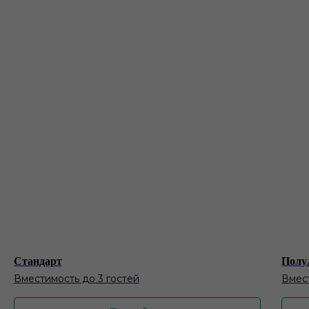
Стандарт
Полу
Вместимость до 3 гостей
Вмест