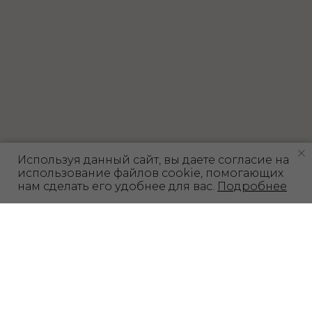
Используя данный сайт, вы даете согласие на
использование файлов cookie, помогающих
нам сделать его удобнее для вас.
Подробнее