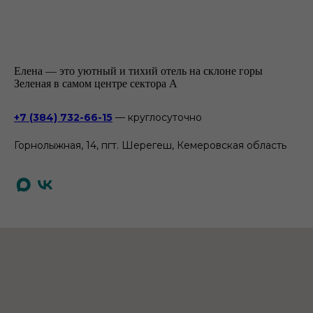
Елена — это уютный и тихий отель на склоне горы
Зеленая в самом центре сектора А
+7 (384) 732-66-15
— круглосуточно
Горнолыжная, 14, пгт. Шерегеш, Кемеровская область