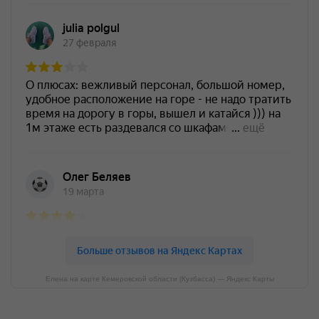
Елена на карте Кемеровской области (Кузбасса) — Яндекс Карты